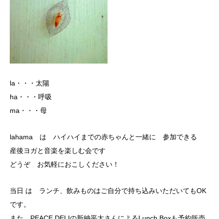
la・・・太陽
ha・・・呼吸
ma・・・母
lahama は ハイハイまでの赤ちゃんと一緒に 参加できる
産後ヨガと音楽を楽しむ会です
どうぞ お気軽におこしください！
当日 は ランチ、飲みものはご自分で持ち込みいただいてもOK
です。
また、PEACE DELIの新納平太さんによるLunch Boxも予約販売