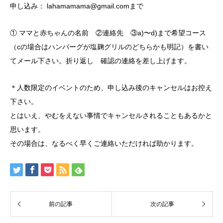
申し込み： lahamamama@gmail.comまで
① ママと赤ちゃんの名前 ②連絡先 ③a)〜d)まで希望コース
（cの場合はハンバーグが塩麹グリルのどちらかも明記）を書い
てメール下さい。折り返し 確認の連絡を差し上げます。
＊人数限定のイベントのため、申し込み後のキャンセルはお控え
下さい。
とはいえ、やむをえない事情でキャンセルされることもあるかと
思います。
その場合は、なるべく早くご連絡いただければ助かります。