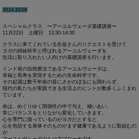
2014.10.09
スペシャルクラス 〜アーユルヴェーダ基礎講座〜
11月22日 土曜日 12:30-14:30
クラスに来てくれている生徒さんのリクエストを受けて
ヨガの姉妹科学と呼ばれるアーユルヴェーダを
生活に取り入れたい人向けの基礎講座を行います。
インド発の自然療法であるアーユルヴェーダは、
幸福と長寿を実現するための生命科学です。
その起源は数千年前の昔にさかのぼるにも関わらず、
現代の私たちが実践できる生活上のヒントが数多くふくまれ
ています。
命は、めぐりゆく関係性の中で与え、補いあい、
常にバランスをとりながら変化していきます。
心を専門に扱っているのがヨガだとすると、
心を包括する身体そのものがまず健康であるように取組むの
が
アーユルヴェーダのもつアプローチです。