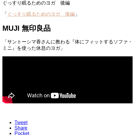
ぐっすり眠るためのヨガ 後編
「
ぐっすり眠るためのヨガ 後編
」
MUJI 無印良品
「サントーシマ香さんに教わる『体にフィットするソファ・
ミニ』を使った休息のヨガ」
Tweet
Share
Pocket