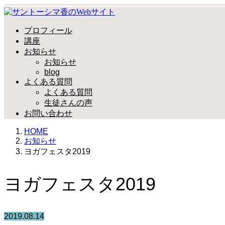
プロフィール
講座
お知らせ
お知らせ
blog
よくある質問
よくある質問
生徒さんの声
お問い合わせ
HOME
お知らせ
ヨガフェスタ2019
ヨガフェスタ2019
2019.08.14