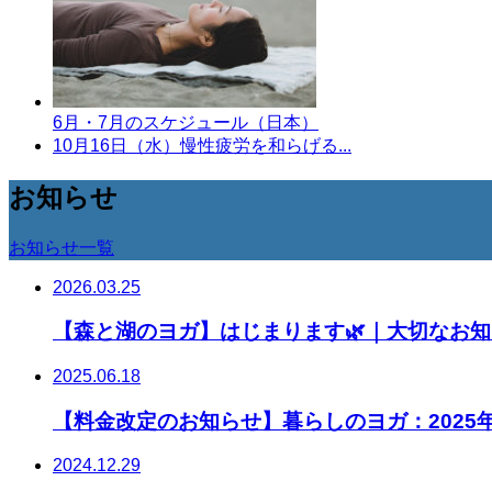
6月・7月のスケジュール（日本）
10月16日（水）慢性疲労を和らげる...
お知らせ
お知らせ一覧
2026.03.25
【森と湖のヨガ】はじまります🌿｜大切なお
2025.06.18
【料金改定のお知らせ】暮らしのヨガ：2025年
2024.12.29