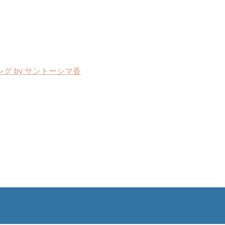
グ by サントーシマ香