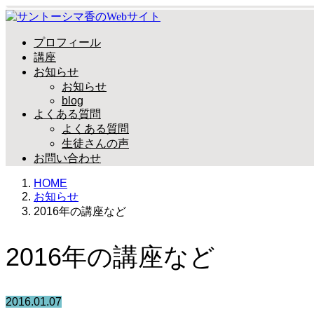
プロフィール
講座
お知らせ
お知らせ
blog
よくある質問
よくある質問
生徒さんの声
お問い合わせ
HOME
お知らせ
2016年の講座など
2016年の講座など
2016.01.07