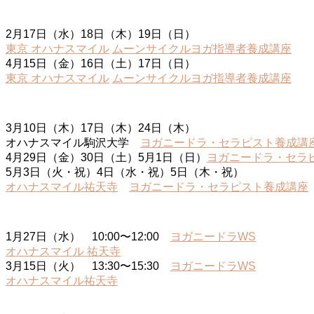
2月17日（水）18日（木）19日（日）
東京 オハナスマイル
ムーンサイクルヨガ指導者養成講座
4月15日（金）16日（土）17日（日）
東京 オハナスマイル
ムーンサイクルヨガ指導者養成講座
3月10日（
木
）17日（
木
）24日（木）
オハナスマイル駒沢大学
ヨガニードラ・セラピスト養成講
4月29日（金）30日（土）5月1日（日）
ヨガニードラ・セラ
5月3日（
火・祝
）4日（
水・祝
）5日（
木・祝
）
オハナスマイル祐天寺
ヨガニードラ・セラピスト養成講座
1月27日（水） 10:00〜12:00
ヨガニードラWS
オハナスマイル 祐天寺
3月15日（火） 13:30〜15:30
ヨガニードラWS
オハナスマイル祐天寺