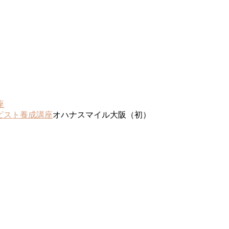
座
ピスト養成講座
オハナスマイル大阪（初）