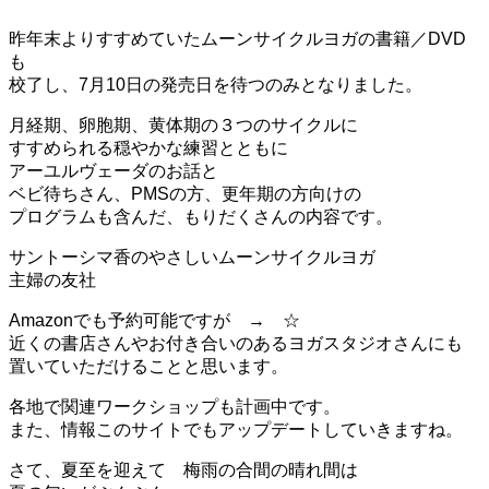
昨年末よりすすめていたムーンサイクルヨガの書籍／DVD
も
校了し、7月10日の発売日を待つのみとなりました。
月経期、卵胞期、黄体期の３つのサイクルに
すすめられる穏やかな練習とともに
アーユルヴェーダのお話と
ベビ待ちさん、PMSの方、更年期の方向けの
プログラムも含んだ、もりだくさんの内容です。
サントーシマ香のやさしいムーンサイクルヨガ
主婦の友社
Amazonでも予約可能ですが → ☆
近くの書店さんやお付き合いのあるヨガスタジオさんにも
置いていただけることと思います。
各地で関連ワークショップも計画中です。
また、情報このサイトでもアップデートしていきますね。
さて、夏至を迎えて 梅雨の合間の晴れ間は