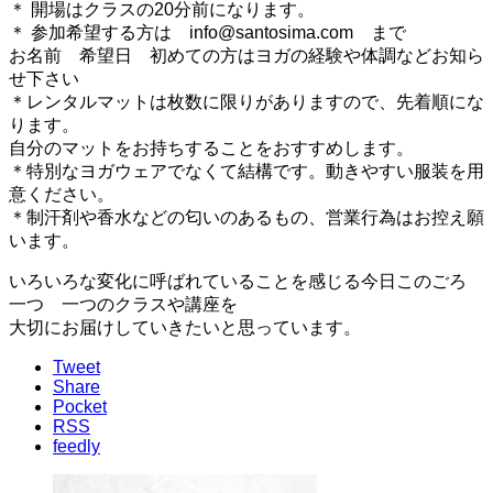
＊ 開場はクラスの20分前になります。
＊ 参加希望する方は info@santosima.com まで
お名前 希望日 初めての方はヨガの経験や体調などお知ら
せ下さい
＊レンタルマットは枚数に限りがありますので、先着順にな
ります。
自分のマットをお持ちすることをおすすめします。
＊特別なヨガウェアでなくて結構です。動きやすい服装を用
意ください。
＊制汗剤や香水などの匂いのあるもの、営業行為はお控え願
います。
いろいろな変化に呼ばれていることを感じる今日このごろ
一つ 一つのクラスや講座を
大切にお届けしていきたいと思っています。
Tweet
Share
Pocket
RSS
feedly