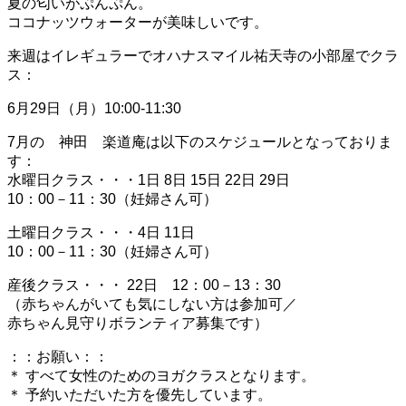
夏の匂いがぷんぷん。
ココナッツウォーターが美味しいです。
来週はイレギュラーでオハナスマイル祐天寺の小部屋でクラ
ス：
6月29日（月）10:00-11:30
7月の 神田 楽道庵は以下のスケジュールとなっておりま
す：
水曜日クラス・・・1日 8日 15日 22日 29日
10：00－11：30（妊婦さん可）
土曜日クラス・・・4日 11日
10：00－11：30（妊婦さん可）
産後クラス・・・ 22日 12：00－13：30
（赤ちゃんがいても気にしない方は参加可／
赤ちゃん見守りボランティア募集です）
：：お願い：：
＊ すべて女性のためのヨガクラスとなります。
＊ 予約いただいた方を優先しています。