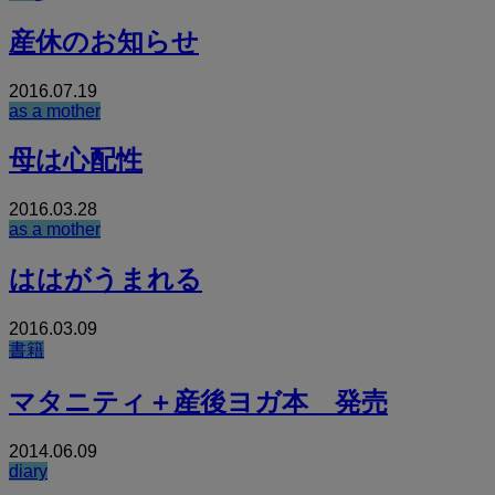
産休のお知らせ
2016.07.19
as a mother
母は心配性
2016.03.28
as a mother
ははがうまれる
2016.03.09
書籍
マタニティ＋産後ヨガ本 発売
2014.06.09
diary