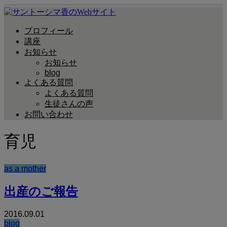
プロフィール
講座
お知らせ
お知らせ
blog
よくある質問
よくある質問
生徒さんの声
お問い合わせ
育児
as a mother
出産のご報告
2016.09.01
blog