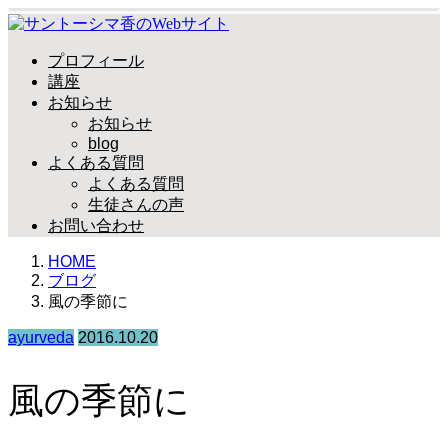
プロフィール
講座
お知らせ
お知らせ
blog
よくある質問
よくある質問
生徒さんの声
お問い合わせ
HOME
ブログ
風の季節に
ayurveda
2016.10.20
風の季節に