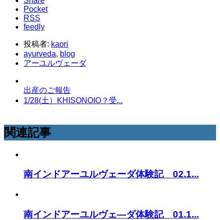
Share
Pocket
RSS
feedly
投稿者:
kaori
ayurveda
,
blog
アーユルヴェーダ
出産のご報告
1/28(土）KHISONOIO？受...
関連記事
南インドアーユルヴェーダ体験記 02.1...
南インドアーユルヴェ―ダ体験記 01.1...