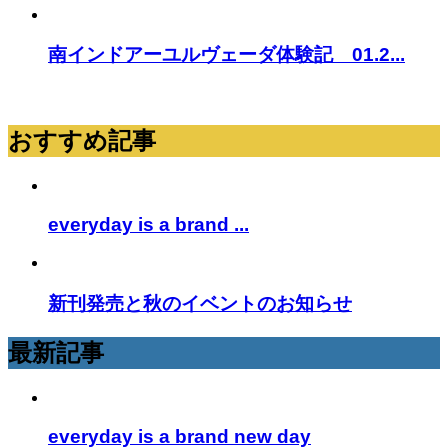
南インドアーユルヴェーダ体験記 01.2...
おすすめ記事
everyday is a brand ...
新刊発売と秋のイベントのお知らせ
最新記事
everyday is a brand new day