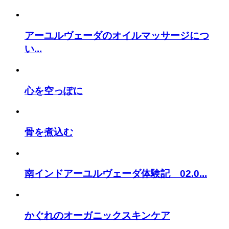
アーユルヴェーダのオイルマッサージにつ
い...
心を空っぽに
骨を煮込む
南インドアーユルヴェーダ体験記 02.0...
かぐれのオーガニックスキンケア