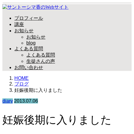
プロフィール
講座
お知らせ
お知らせ
blog
よくある質問
よくある質問
生徒さんの声
お問い合わせ
HOME
ブログ
妊娠後期に入りました
diary
2013.07.06
妊娠後期に入りました