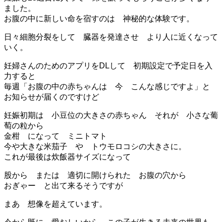
ました。
お腹の中に新しい命を宿すのは 神秘的な体験です。
日々細胞分裂をして 臓器を発達させ より人に近くなって
いく。
妊婦さんのためのアプリをDLして 初期設定で予定日を入
力すると
毎週「お腹の中の赤ちゃんは 今 こんな感じですよ」と
お知らせが届くのですけど
妊娠初期は 小豆位の大きさの赤ちゃん それが 小さな葡
萄の粒から
金柑 になって ミニトマト
今や大きな米茄子 や トウモロコシの大きさに。
これが最後は炊飯器サイズになって
股から または 適切に開けられた お腹の穴から
おぎゃー と出て来るそうですが
まあ 想像を超えています。