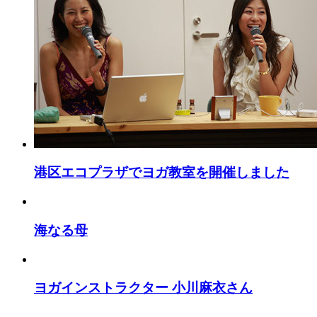
港区エコプラザでヨガ教室を開催しました
海なる母
ヨガインストラクター 小川麻衣さん