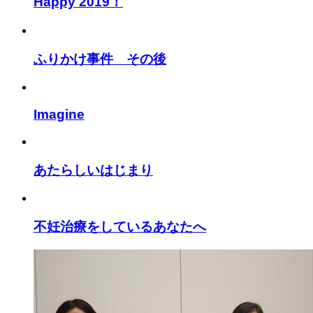
Happy 2019！
ふりかけ事件 その後
Imagine
あたらしいはじまり
不妊治療をしているあなたへ