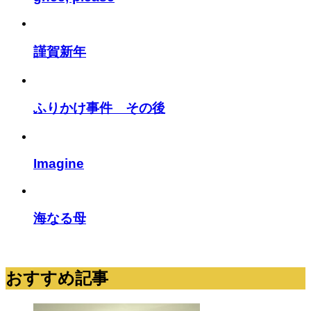
謹賀新年
ふりかけ事件 その後
Imagine
海なる母
おすすめ記事