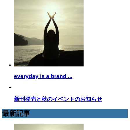
everyday is a brand ...
新刊発売と秋のイベントのお知らせ
最新記事