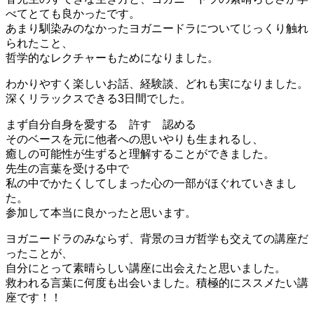
べてとても良かったです。
あまり馴染みのなかったヨガニードラについてじっくり触れ
られたこと、
哲学的なレクチャーもためになりました。
わかりやすく楽しいお話、経験談、どれも実になりました。
深くリラックスできる3日間でした。
まず自分自身を愛する 許す 認める
そのベースを元に他者への思いやりも生まれるし、
癒しの可能性が生ずると理解することができました。
先生の言葉を受ける中で
私の中でかたくしてしまった心の一部がほぐれていきまし
た。
参加して本当に良かったと思います。
ヨガニードラのみならず、背景のヨガ哲学も交えての講座だ
ったことが、
自分にとって素晴らしい講座に出会えたと思いました。
救われる言葉に何度も出会いました。積極的にススメたい講
座です！！