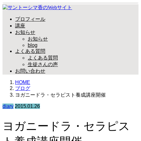
プロフィール
講座
お知らせ
お知らせ
blog
よくある質問
よくある質問
生徒さんの声
お問い合わせ
HOME
ブログ
ヨガニードラ・セラピスト養成講座開催
diary
2015.01.26
ヨガニードラ・セラピス