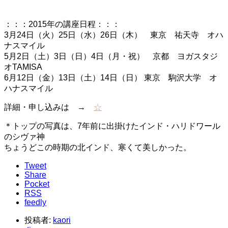
：：：2015年の講座日程：：：
3月24日（火）25日（水）26日（木） 東京 祐天寺 オハ
ナスマイル
5月2日（土）3日（日）4日（月・祝） 京都 ヨガスタジ
オTAMISA
6月12日（金）13日（土）14日（日） 東京 駒沢大学 オ
ハナスマイル
詳細・申し込みは →
☆
＊トップの写真は、7年前に出掛けたインド・ハリドワール
のシヴァ神
ちょうどこの時期の北インド、寒くて美しかった。
Tweet
Share
Pocket
RSS
feedly
投稿者:
kaori