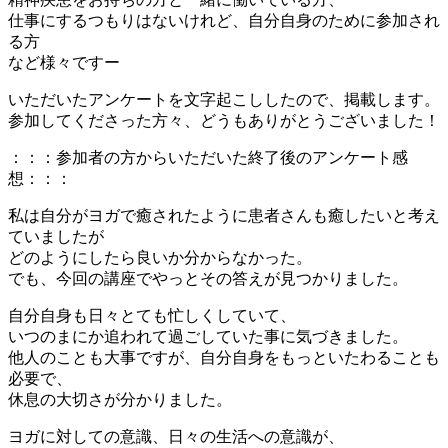
仕事にするつもりはないけれど、自分自身のために参加され
る方
など様々ですー
いただいたアンケートを文字起こししたので、掲載します。
参加してくださった方々、どうもありがとうございました！
：：：参加者の方からいただいた終了後のアンケート感
想：：：
私は自分がヨガで癒されたように患者さんも癒したいと考え
ていましたが
どのようにしたら良いか分からなかった。
でも、今回の講座でやっとその答えが見つかりました。
自分自身も日々とても忙しくしていて、
いつのまにか追われて過ごしていた事に気づきました。
他人のことも大事ですが、自分自身をもっといたわることも
必要で、
休息の大切さが分かりました。
ヨガに対しての意識、日々の生活への意識が、