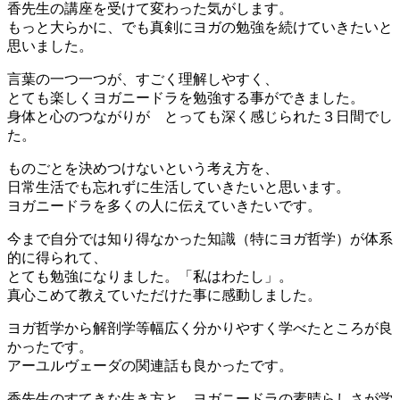
香先生の講座を受けて変わった気がします。
もっと大らかに、でも真剣にヨガの勉強を続けていきたいと
思いました。
言葉の一つ一つが、すごく理解しやすく、
とても楽しくヨガニードラを勉強する事ができました。
身体と心のつながりが とっても深く感じられた３日間でし
た。
ものごとを決めつけないという考え方を、
日常生活でも忘れずに生活していきたいと思います。
ヨガニードラを多くの人に伝えていきたいです。
今まで自分では知り得なかった知識（特にヨガ哲学）が体系
的に得られて、
とても勉強になりました。「私はわたし」。
真心こめて教えていただけた事に感動しました。
ヨガ哲学から解剖学等幅広く分かりやすく学べたところが良
かったです。
アーユルヴェーダの関連話も良かったです。
香先生のすてきな生き方と、ヨガニードラの素晴らしさが学