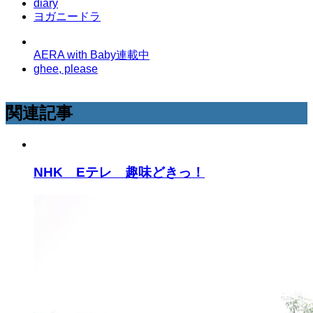
diary
ヨガニードラ
AERA with Baby連載中
ghee, please
関連記事
NHK Eテレ 趣味どきっ！