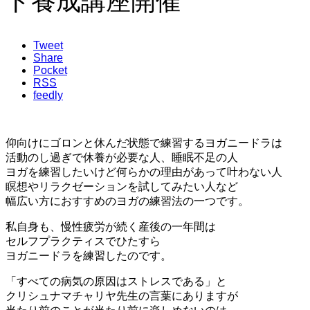
ト養成講座開催
Tweet
Share
Pocket
RSS
feedly
仰向けにゴロンと休んだ状態で練習するヨガニードラは
活動のし過ぎで休養が必要な人、睡眠不足の人
ヨガを練習したいけど何らかの理由があって叶わない人
瞑想やリラクゼーションを試してみたい人など
幅広い方におすすめのヨガの練習法の一つです。
私自身も、慢性疲労が続く産後の一年間は
セルフプラクティスでひたすら
ヨガニードラを練習したのです。
「すべての病気の原因はストレスである」と
クリシュナマチャリヤ先生の言葉にありますが