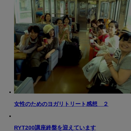
女性のためのヨガリトリート感想 ２
RYT200講座終盤を迎えています