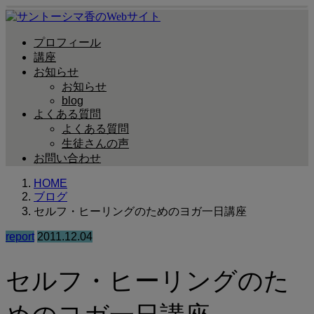
プロフィール
講座
お知らせ
お知らせ
blog
よくある質問
よくある質問
生徒さんの声
お問い合わせ
HOME
ブログ
セルフ・ヒーリングのためのヨガ一日講座
report
2011.12.04
セルフ・ヒーリングのた