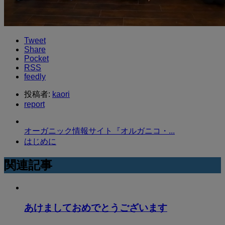
Tweet
Share
Pocket
RSS
feedly
投稿者:
kaori
report
オーガニック情報サイト『オルガニコ・...
はじめに
関連記事
あけましておめでとうございます