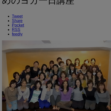
めのヨガ一日講座
Tweet
Share
Pocket
RSS
feedly