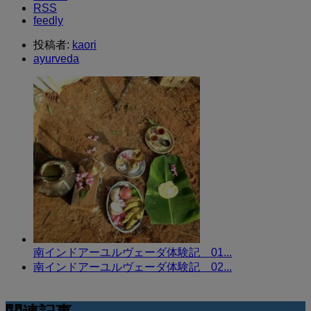
RSS
feedly
投稿者:
kaori
ayurveda
南インドアーユルヴェーダ体験記 01...
南インドアーユルヴェーダ体験記 02...