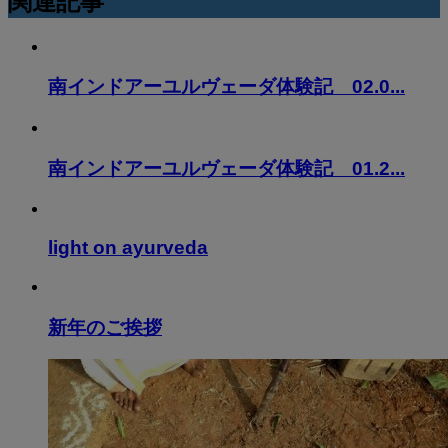
関連記事
南インドアーユルヴェーダ体験記 02.0...
南インドアーユルヴェーダ体験記 01.2...
light on ayurveda
新年のご挨拶