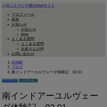
プロフィール
講座
お知らせ
お知らせ
blog
よくある質問
よくある質問
生徒さんの声
お問い合わせ
HOME
ブログ
南インドアーユルヴェーダ体験記 02.01
ayurveda
2013.02.06
南インドアーユルヴェー