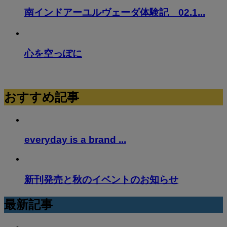
南インドアーユルヴェーダ体験記 02.1...
心を空っぽに
おすすめ記事
everyday is a brand ...
新刊発売と秋のイベントのお知らせ
最新記事