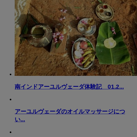
南インドアーユルヴェーダ体験記 01.2...
アーユルヴェーダのオイルマッサージにつ
い...