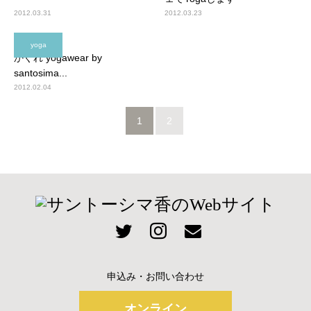
2012.03.31
2012.03.23
yoga
かぐれ yogawear by
santosima...
2012.02.04
1
2
申込み・お問い合わせ
オンライン